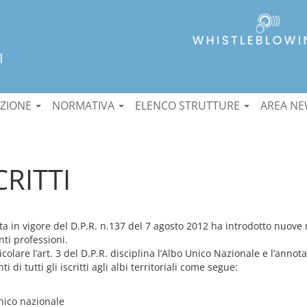
I
ZIONE
NORMATIVA
ELENCO STRUTTURE
AREA N
CRITTI
ta in vigore del D.P.R. n.137 del 7 agosto 2012 ha introdotto nuove no
nti professioni.
icolare l’art. 3 del D.P.R. disciplina l’Albo Unico Nazionale e l’anno
ti di tutti gli iscritti agli albi territoriali come segue:
nico nazionale