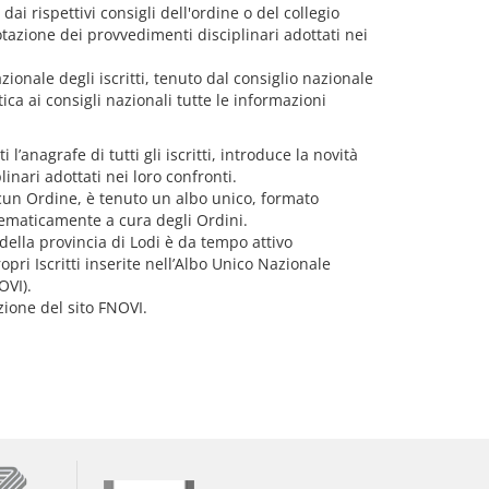
 dai rispettivi consigli dell'ordine o del collegio
nnotazione dei provvedimenti disciplinari adottati nei
zionale degli iscritti, tenuto dal consiglio nazionale
ica ai consigli nazionali tutte le informazioni
l’anagrafe di tutti gli iscritti, introduce la novità
inari adottati nei loro confronti.
scun Ordine, è tenuto un albo unico, formato
elematicamente a cura degli Ordini.
della provincia di Lodi è da tempo attivo
pri Iscritti inserite nell’Albo Unico Nazionale
OVI).
zione del sito FNOVI.